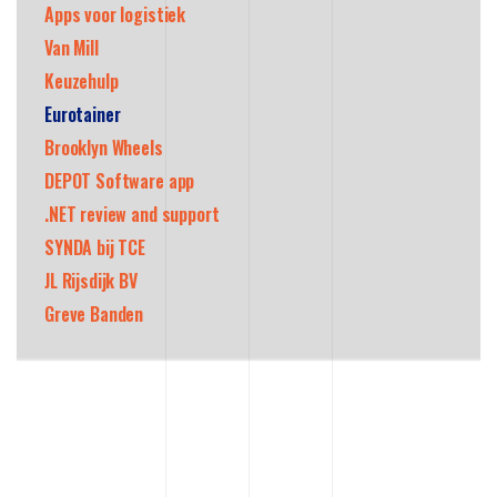
Apps voor logistiek
Van Mill
Keuzehulp
Eurotainer
Brooklyn Wheels
DEPOT Software app
.NET review and support
SYNDA bij TCE
JL Rijsdijk BV
Greve Banden