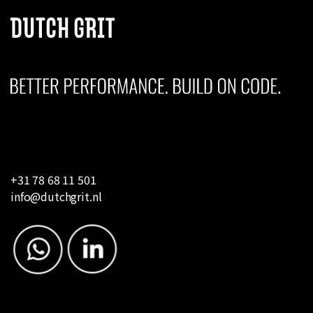
+31 78 68 11 501
info@dutchgrit.nl