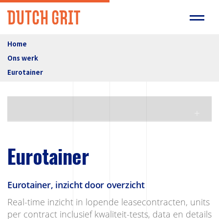
Home
Ons werk
Eurotainer
Eurotainer
Eurotainer, inzicht door overzicht
Real-time inzicht in lopende leasecontracten, units
per contract inclusief kwaliteit-tests, data en details