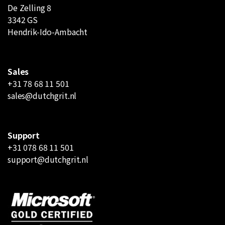
De Zelling 8
3342 GS
Hendrik-Ido-Ambacht
Sales
+31 78 68 11 501
sales@dutchgrit.nl
Support
+31 078 68 11 501
support@dutchgrit.nl