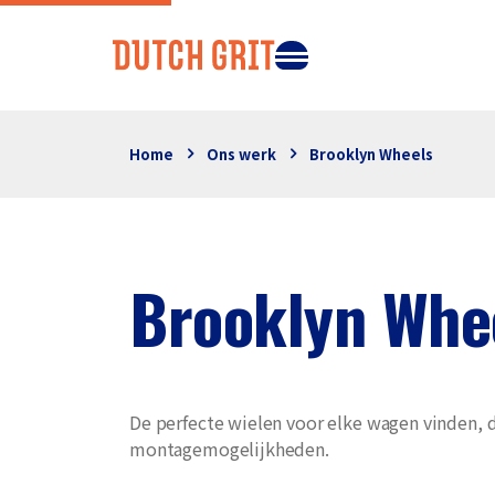
Home
Ons werk
Brooklyn Wheels
Brooklyn Whe
De perfecte wielen voor elke wagen vinden,
montagemogelijkheden.