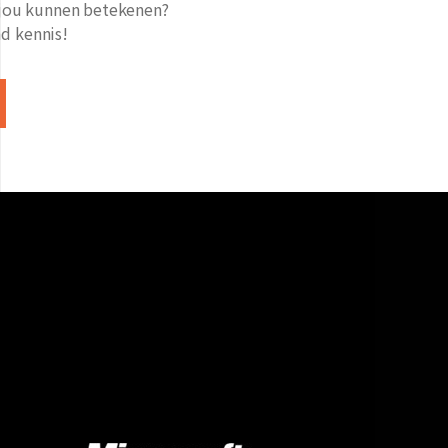
jou kunnen betekenen?
nd kennis!