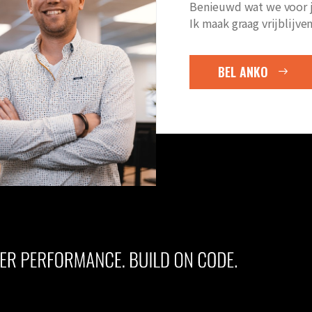
Benieuwd wat we voor 
Ik maak graag vrijblijve
BEL ANKO