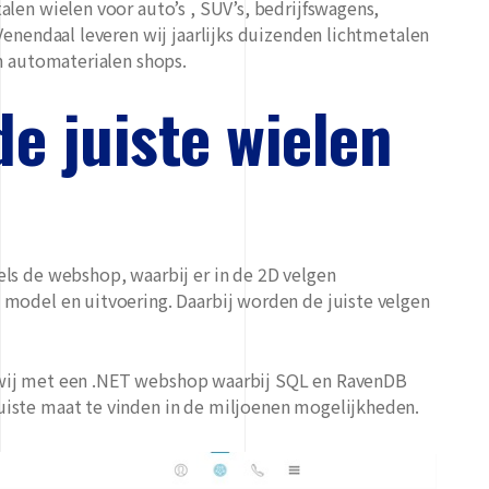
len wielen voor auto’s , SUV’s, bedrijfswagens,
Venendaal leveren wij jaarlijks duizenden lichtmetalen
n automaterialen shops.
e juiste wielen
ls de webshop, waarbij er in de 2D velgen
model en uitvoering. Daarbij worden de juiste velgen
en wij met een .NET webshop waarbij SQL en RavenDB
iste maat te vinden in de miljoenen mogelijkheden.