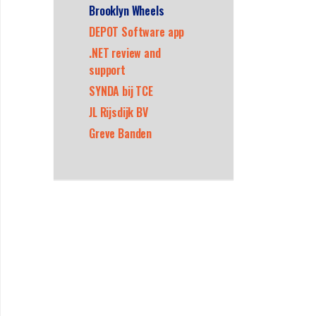
Brooklyn Wheels
DEPOT Software app
.NET review and
support
SYNDA bij TCE
JL Rijsdijk BV
Greve Banden