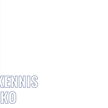
KENNIS
NKO