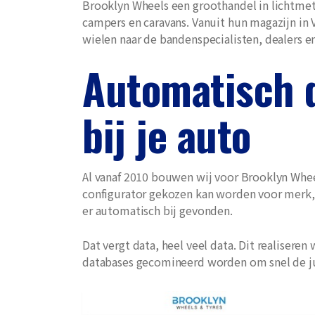
Brooklyn Wheels een groothandel in lichtmeta
campers en caravans. Vanuit hun magazijn in 
wielen naar de bandenspecialisten, dealers e
Automatisch d
bij je auto
Al vanaf 2010 bouwen wij voor Brooklyn Whee
configurator gekozen kan worden voor merk, 
er automatisch bij gevonden.
Dat vergt data, heel veel data. Dit realiser
databases gecomineerd worden om snel de ju