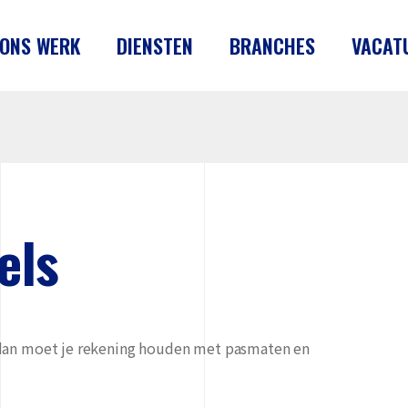
ONS WERK
DIENSTEN
BRANCHES
VACAT
els
 dan moet je rekening houden met pasmaten en