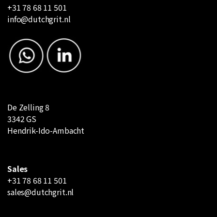
+31 78 68 11 501
info@dutchgrit.nl
De Zelling 8
3342 GS
Hendrik-Ido-Ambacht
Sales
+31 78 68 11 501
sales@dutchgrit.nl