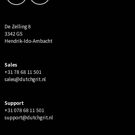
De Zelling 8
3342 GS
Hendrik-Ido-Ambacht
Sales
+31 78 68 11 501
sales@dutchgrit.nl
Support
+31 078 68 11 501
support@dutchgrit.nl